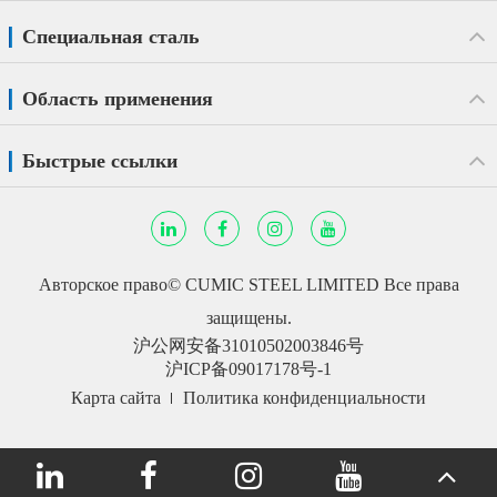
Специальная сталь
Область применения
Быстрые ссылки
Авторское право©
CUMIC STEEL LIMITED
Все права
защищены.
沪公网安备31010502003846号
沪ICP备09017178号-1
Карта сайта
Политика конфиденциальности