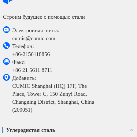
Строим будущее с помощью стали

Электронная почта:
cumic@cumic.com

Телефон:
+86-2156118856

Факс:
+86 21 5611 8711

Добавить:
CUMIC Shanghai (HQ) 17F, The
Place, Tower C, 150 Zunyi Road,
Changning District, Shanghai, China
(200051)
Углеродистая сталь