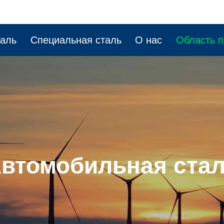
таль
Специальная сталь
О нас
Область 
втомобильная ста