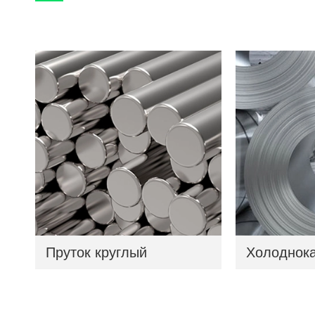
Пруток круглый
Холоднока