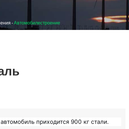
шения
Автомобилестроение
аль
 автомобиль приходится 900 кг стали.