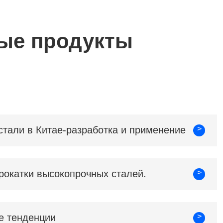
ые продукты
>
стали в Китае-разработка и применение
>
рокатки высокопрочных сталей.
>
е тенденции