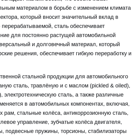
альным материалом в борьбе с изменением климата
ектора, который вносит значительный вклад в
о перерабатываемой, сталь обеспечивает
ение для постоянно растущей автомобильной
иверсальный и долговечный материал, который
ские решения, обеспечивает гибкую переработку и
твенной стальной продукции для автомобильного
ую сталь, травлёную и с маслом (pickled & oiled),
, электротехническую сталь, а также различные
меняется в автомобильных компонентах, включая,
х рам, стальные колёса, антикоррозионную сталь,
левое управление, зубчатые колёса двигателя,
ы, подвесные пружины, торсионы, стабилизаторы