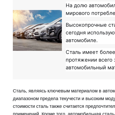
На долю автомобил
мирового потребле
Высокопрочные ст
сегодня использую
автомобиле.
Сталь имеет более
протяжении всего 
автомобильный ма
Сталь, являясь ключевым материалом в авто
диапазоном предела текучести и высоким моду
стоимости сталь также считается предпочтит
применений. Кроме того, автомобильная сталь