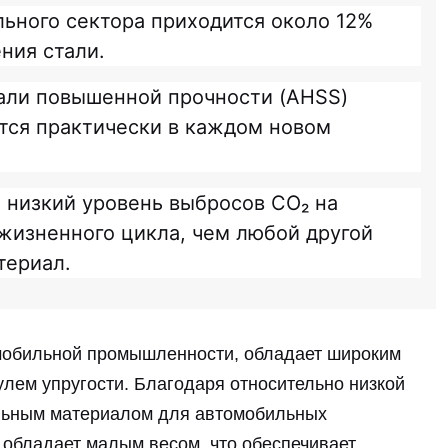
ьного сектора приходится около 12%
ния стали.
али повышенной прочности (AHSS)
тся практически в каждом новом
 низкий уровень выбросов CO₂ на
жизненного цикла, чем любой другой
териал.
мобильной промышленности, обладает широким
лем упругости. Благодаря относительно низкой
ельным материалом для автомобильных
 обладает малым весом, что обеспечивает