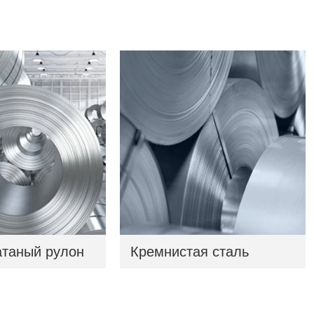
таный рулон
Кремнистая сталь