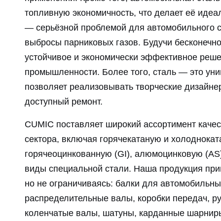
топливную экономичность, что делает её иде
— серьёзной проблемой для автомобильного с
выбросы парниковых газов. Будучи бесконечн
устойчивое и экономически эффективное реш
промышленности. Более того, сталь — это ун
позволяет реализовывать творческие дизайнер
доступный ремонт.
CUMIC поставляет широкий ассортимент качес
сектора, включая горячекатаную и холоднокатан
горячеоцинкованную (GI), алюмоцинковую (AS)
виды специальной стали. Наша продукция при
но не ограничиваясь: балки для автомобильны
распределительные валы, коробки передач, ру
коленчатые валы, шатуны, карданные шарнир