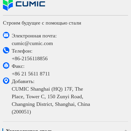
Строим будущее с помощью стали

Электронная почта:
cumic@cumic.com

Телефон:
+86-2156118856

Факс:
+86 21 5611 8711

Добавить:
CUMIC Shanghai (HQ) 17F, The
Place, Tower C, 150 Zunyi Road,
Changning District, Shanghai, China
(200051)