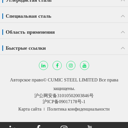
Углеродистая сталь
Специальная сталь
Область применения
Быстрые ссылки
Авторское право©
CUMIC STEEL LIMITED
Все права
защищены.
沪公网安备31010502003846号
沪ICP备09017178号-1
Карта сайта
Политика конфиденциальности