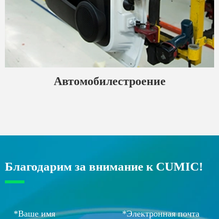
Автомобилестроение
Благодарим за внимание к CUMIC!