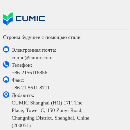
Строим будущее с помощью стали

Электронная почта:
cumic@cumic.com

Телефон:
+86-2156118856

Факс:
+86 21 5611 8711

Добавить:
CUMIC Shanghai (HQ) 17F, The
Place, Tower C, 150 Zunyi Road,
Changning District, Shanghai, China
(200051)