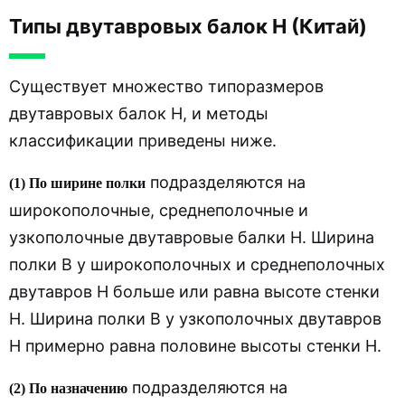
Типы двутавровых балок H (Китай)
Существует множество типоразмеров
двутавровых балок H, и методы
классификации приведены ниже.
подразделяются на
(1) По ширине полки
широкополочные, среднеполочные и
узкополочные двутавровые балки H. Ширина
полки B у широкополочных и среднеполочных
двутавров H больше или равна высоте стенки
H. Ширина полки B у узкополочных двутавров
H примерно равна половине высоты стенки H.
подразделяются на
(2) По назначению