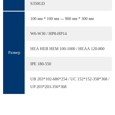
S350GD
100 мм * 100 мм --- 900 мм * 300 мм
W6-W30 / HP8-HP14
HEA HEB HEM 100-1000 / HEAA 120-800
Размер
IPE 180-550
UB 203*102-686*254 / UC 152*152-358*368 /
UP 203*203-356*368