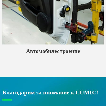
Автомобилестроение
Благодарим за внимание к CUMIC!