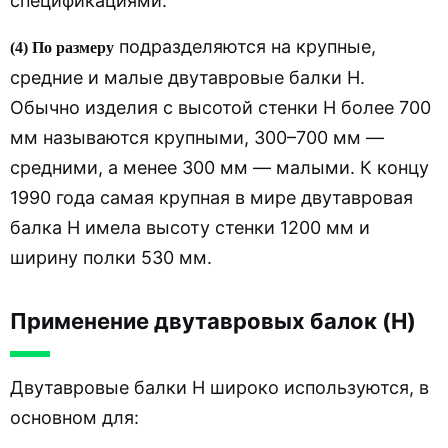
спецификациями.
подразделяются на крупные,
(4) По размеру
средние и малые двутавровые балки H.
Обычно изделия с высотой стенки H более 700
мм называются крупными, 300–700 мм —
средними, а менее 300 мм — малыми. К концу
1990 года самая крупная в мире двутавровая
балка H имела высоту стенки 1200 мм и
ширину полки 530 мм.
Применение двутавровых балок (H)
Двутавровые балки H широко используются, в
основном для: