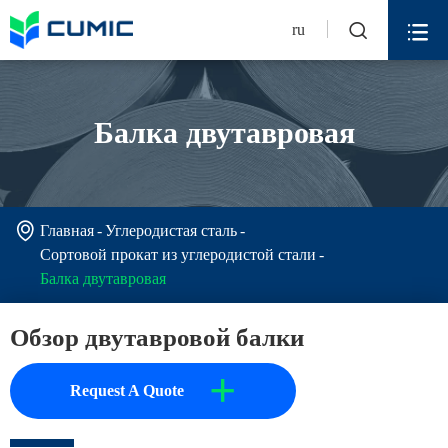


ru
Балка двутавровая

Главная
Углеродистая сталь
Сортовой прокат из углеродистой стали
Балка двутавровая
Обзор двутавровой балки
+
Request A Quote