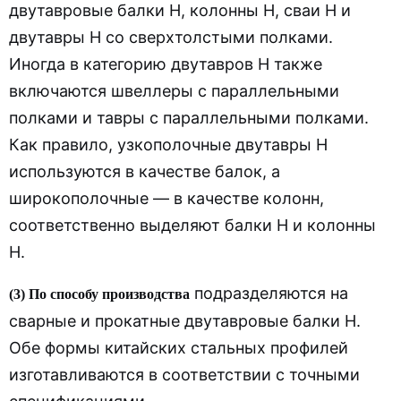
двутавровые балки H, колонны H, сваи H и
двутавры H со сверхтолстыми полками.
Иногда в категорию двутавров H также
включаются швеллеры с параллельными
полками и тавры с параллельными полками.
Как правило, узкополочные двутавры H
используются в качестве балок, а
широкополочные — в качестве колонн,
соответственно выделяют балки H и колонны
H.
подразделяются на
(3) По способу производства
сварные и прокатные двутавровые балки H.
Обе формы китайских стальных профилей
изготавливаются в соответствии с точными