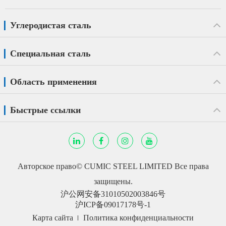
Углеродистая сталь
Специальная сталь
Область применения
Быстрые ссылки
Авторское право©
CUMIC STEEL LIMITED
Все права
защищены.
沪公网安备31010502003846号
沪ICP备09017178号-1
Карта сайта
Политика конфиденциальности