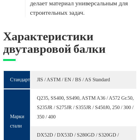
делает материал универсальным для
строительных задач.
Характеристики
двутавровой балки
Стандарт
JIS / ASTM / EN / BS / AS Standard
Q235, SS400, SS490, ASTM A36 / A572 Gr.50,
S235JR / S275JR / S355JR / S450J0, 250 / 300 /
Марки
350 / 400
стали
DX52D / DX53D / S280GD / S320GD /