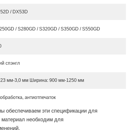
X52D / DX53D
250GD / S280GD / S320GD / S350GD / S550GD
0
ий спэнгл
,23 мм-3,0 мм Ширина: 900 мм-1250 мм
обработка, антиотпечаток
 мы обеспечиваем эти спецификации для
й материал необходим для
енений.