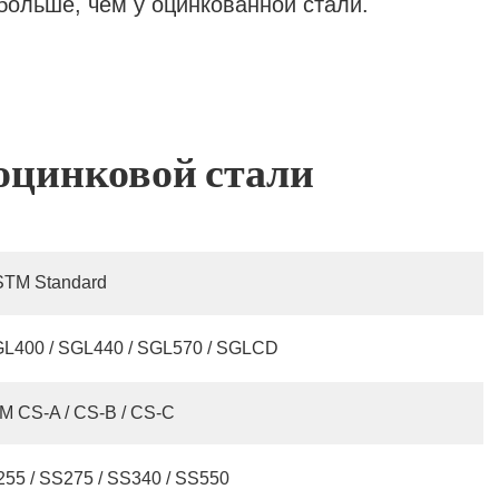
ольше, чем у оцинкованной стали.
оцинковой стали
ASTM Standard
L400 / SGL440 / SGL570 / SGLCD
 CS-A / CS-B / CS-C
255 / SS275 / SS340 / SS550