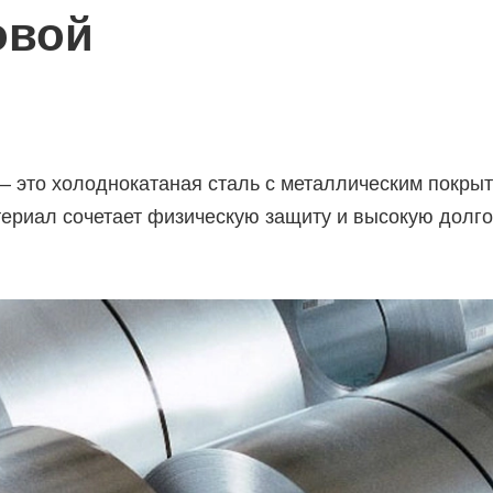
овой
 — это холоднокатаная сталь с металлическим покры
териал сочетает физическую защиту и высокую долг