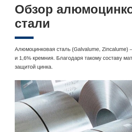
Обзор алюмоцинк
стали
Алюмоцинковая сталь (Galvalume, Zincalume)
и 1,6% кремния. Благодаря такому составу ма
защитой цинка.