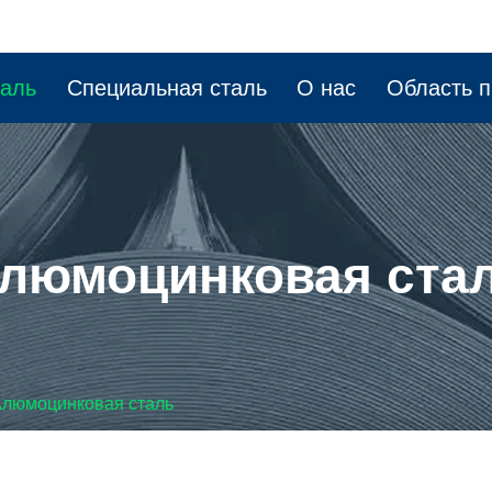
таль
Специальная сталь
О нас
Область 
люмоцинковая ста
люмоцинковая сталь