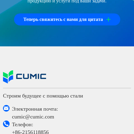
продукцию и услуги под ваши задачи.
+
Теперь свяжитесь с нами для цитата
Строим будущее с помощью стали

Электронная почта:
cumic@cumic.com

Телефон:
+86-2156118856