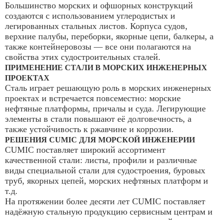
Большинство морских и офшорных конструкций
создаются с использованием углеродистых и
легированных стальных листов. Корпуса судов,
верхние палубы, переборки, якорные цепи, балкеры, а
также контейнеровозы — все они полагаются на
свойства этих судостроительных сталей.
ПРИМЕНЕНИЕ СТАЛИ В МОРСКИХ ИНЖЕНЕРНЫХ
ПРОЕКТАХ
Сталь играет решающую роль в морских инженерных
проектах и встречается повсеместно: морские
нефтяные платформы, причалы и суда. Легирующие
элементы в стали повышают её долговечность, а
также устойчивость к ржавчине и коррозии.
РЕШЕНИЯ CUMIC ДЛЯ МОРСКОЙ ИНЖЕНЕРИИ
CUMIC поставляет широкий ассортимент
качественной стали: листы, профили и различные
виды специальной стали для судостроения, буровых
труб, якорных цепей, морских нефтяных платформ и
т.д.
На протяжении более десяти лет CUMIC поставляет
надёжную стальную продукцию сервисным центрам и