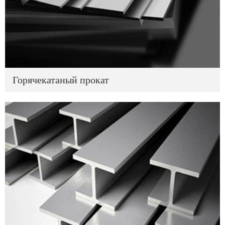
Горячекатаный прокат