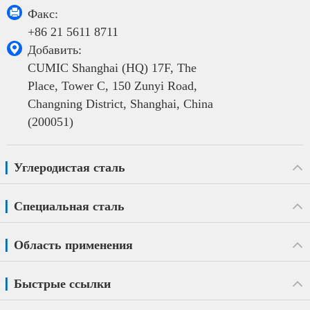

Факс:
+86 21 5611 8711

Добавить:
CUMIC Shanghai (HQ) 17F, The
Place, Tower C, 150 Zunyi Road,
Changning District, Shanghai, China
(200051)
Углеродистая сталь
Специальная сталь
Область применения
Быстрые ссылки