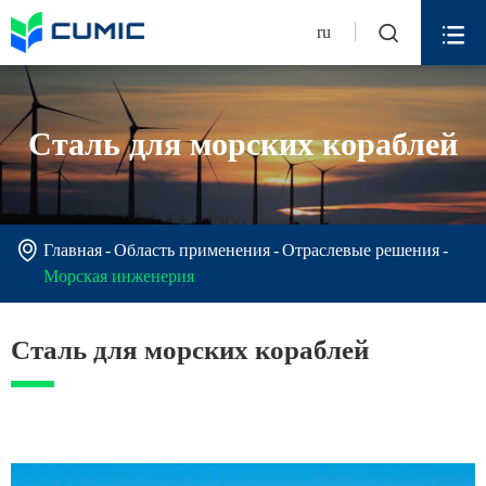


ru
Сталь для морских кораблей

Главная
Область применения
Отраслевые решения
Морская инженерия
Сталь для морских кораблей