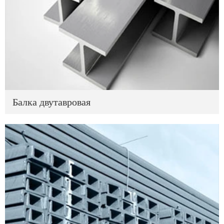
Балка двутавровая