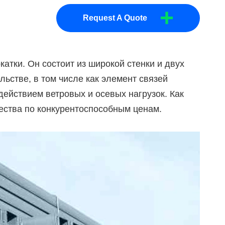
+
Request A Quote
тки. Он состоит из широкой стенки и двух
ьстве, в том числе как элемент связей
 действием ветровых и осевых нагрузок. Как
ства по конкурентоспособным ценам.