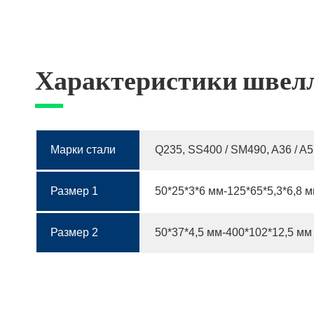
Характеристики швел
Марки стали
Q235, SS400 / SM490, A36 / A
Размер 1
50*25*3*6 мм-125*65*5,3*6,8 
Размер 2
50*37*4,5 мм-400*102*12,5 мм