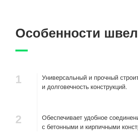
Особенности швел
1
Универсальный и прочный стро
и долговечность конструкций.
2
Обеспечивает удобное соединени
с бетонными и кирпичными конст