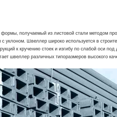
формы, получаемый из листовой стали методом прока
 с уклоном. Швеллер широко используется в строител
трукций к кручению стоек и изгибу по слабой оси под
ает швеллер различных типоразмеров высокого каче