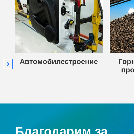
Автомобилестроение
Гор
пр
Благодарим за