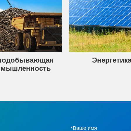
нодобывающая
Энергетик
омышленность