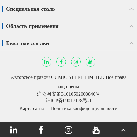
Специальная сталь
Область применения
Быстрые ссылки
Авторское право©
CUMIC STEEL LIMITED
Все права
защищены.
沪公网安备31010502003846号
沪ICP备09017178号-1
Карта сайта
Политика конфиденциальности