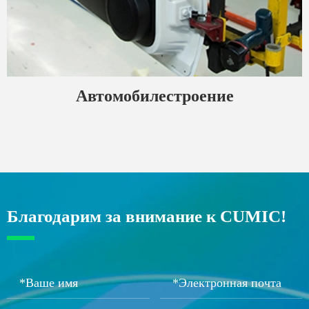
Автомобилестроение
Благодарим за внимание к CUMIC!