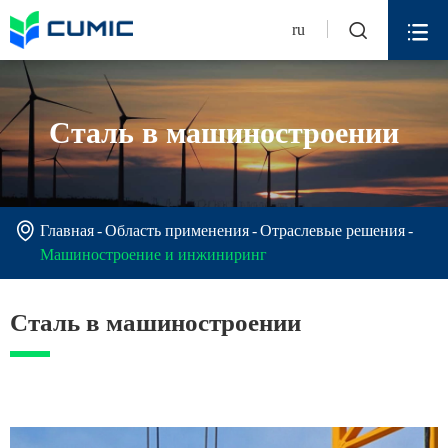


ru
Сталь в машиностроении

Главная
Область применения
Отраслевые решения
Машиностроение и инжиниринг
Сталь в машиностроении