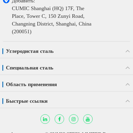

Добавить:
CUMIC Shanghai (HQ) 17F, The
Place, Tower C, 150 Zunyi Road,
Changning District, Shanghai, China
(200051)
Углеродистая сталь
Специальная сталь
Область применения
Быстрые ссылки