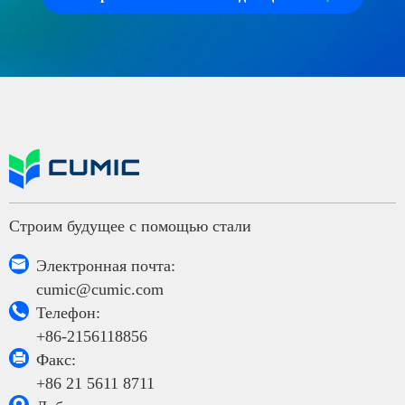
Строим будущее с помощью стали

Электронная почта:
cumic@cumic.com

Телефон:
+86-2156118856

Факс:
+86 21 5611 8711