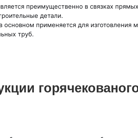
тавляется преимущественно в связках прямых
троительные детали.
 в основном применяется для изготовления 
льных труб.
кции горячекованого