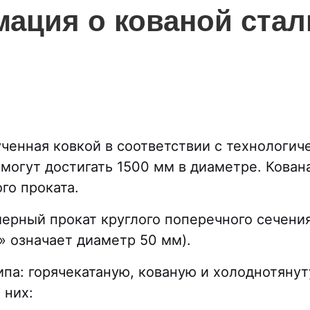
ация о кованой стал
лученная ковкой в соответствии с технолог
могут достигать 1500 мм в диаметре. Кован
го проката.
ерный прокат круглого поперечного сечени
 означает диаметр 50 мм).
ипа: горячекатаную, кованую и холоднотянут
 них: