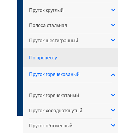
Пруток круглый
Полоса стальная
Пруток шестигранный
По процессу
Пруток горячекованый
Пруток горячекатаный
Пруток холоднотянутый
Пруток обточенный