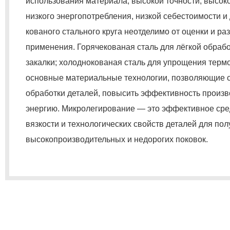
использования материала, высокой точности, высок
низкого энергопотребления, низкой себестоимости и 
кованого стального круга неотделимо от оценки и ра
применения. Горячекованая сталь для лёгкой обрабо
закалки; холоднокованая сталь для упрощения терм
основные материальные технологии, позволяющие с
обработки деталей, повысить эффективность произв
энергию. Микролегирование — это эффективное ср
вязкости и технологических свойств деталей для по
высокопроизводительных и недорогих поковок.