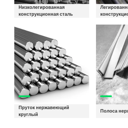
Низколегированная
Легированн
конструкционная сталь
конструкци
Пруток нержавеющий
Полоса не
круглый