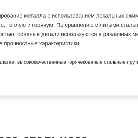
ирование металла с использованием локальных сжи
ю, тёплую и горячую. По сравнению с литыми сталь
остью. Кованые детали используются в различных ме
ие прочностные характеристики.
длагает высококачественные горячекованые стальные прут