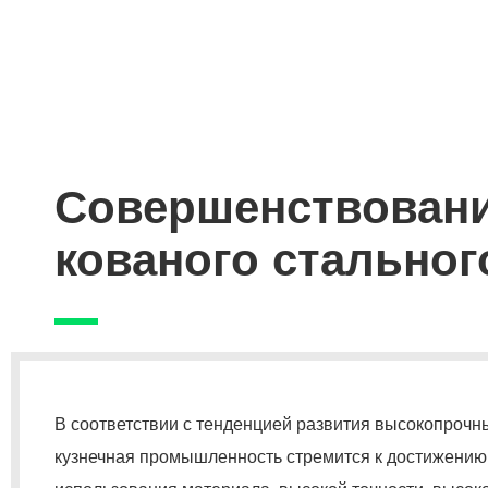
Совершенствован
кованого стальног
В соответствии с тенденцией развития высокопрочны
кузнечная промышленность стремится к достижени