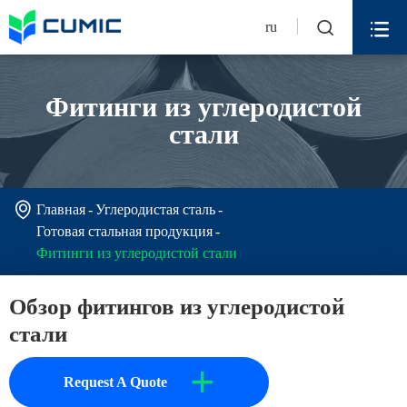


ru
Фитинги из углеродистой
стали

Главная
Углеродистая сталь
Готовая стальная продукция
Фитинги из углеродистой стали
Обзор фитингов из углеродистой
стали
+
Request A Quote