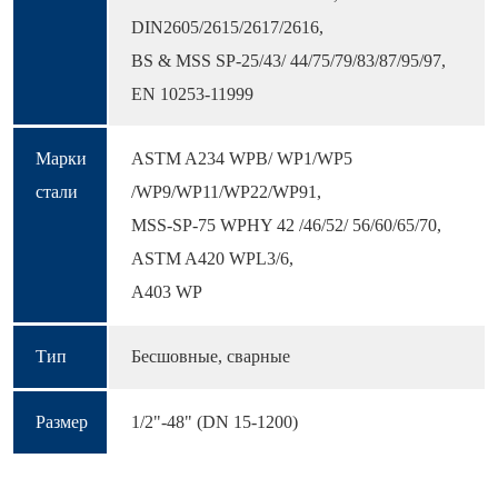
DIN2605/2615/2617/2616,
BS & MSS SP-25/43/ 44/75/79/83/87/95/97,
EN 10253-11999
Марки
ASTM A234 WPB/ WP1/WP5
стали
/WP9/WP11/WP22/WP91,
MSS-SP-75 WPHY 42 /46/52/ 56/60/65/70,
ASTM A420 WPL3/6,
A403 WP
Тип
Бесшовные, сварные
Размер
1/2"-48" (DN 15-1200)