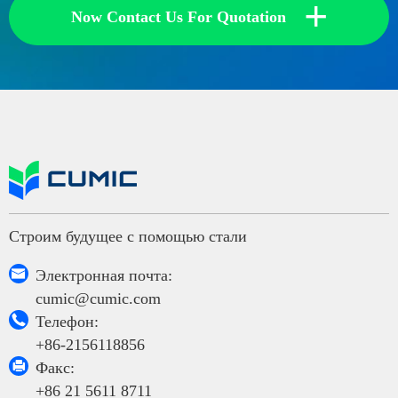
+
Now Contact Us For Quotation
Строим будущее с помощью стали

Электронная почта:
cumic@cumic.com

Телефон:
+86-2156118856

Факс:
+86 21 5611 8711