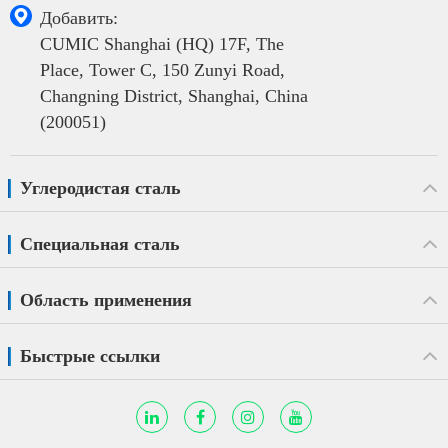

Добавить:
CUMIC Shanghai (HQ) 17F, The
Place, Tower C, 150 Zunyi Road,
Changning District, Shanghai, China
(200051)
Углеродистая сталь
Специальная сталь
Область применения
Быстрые ссылки