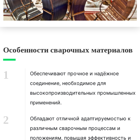
Особенности сварочных материалов
1
Обеспечивают прочное и надёжное
соединение, необходимое для
высокопроизводительных промышленных
применений.
2
Обладают отличной адаптируемостью к
различным сварочным процессам и
положениям, повышая эффективность и