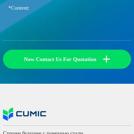
+
Now Contact Us For Quotation
Строим будущее с помощью стали