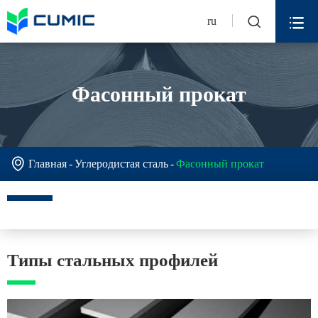


ru
Фасонный прокат

Главная
Углеродистая сталь
Фасонный прокат
Типы стальных профилей