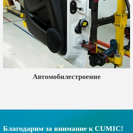
Автомобилестроение
Благодарим за внимание к CUMIC!