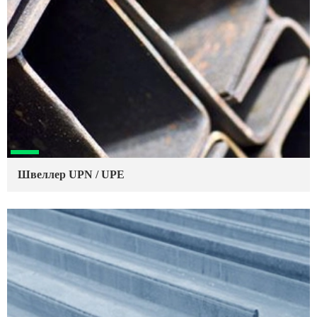
Швеллер UPN / UPE