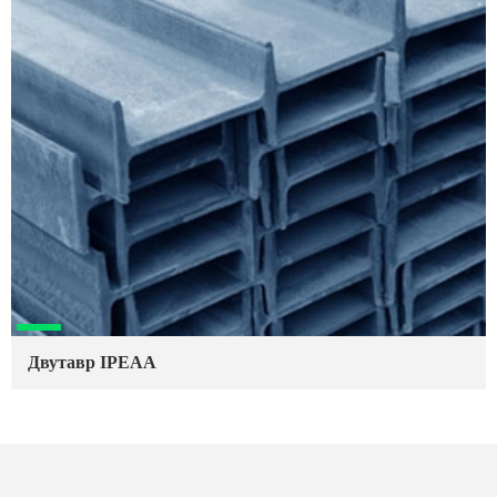
Двутавр IPEAA