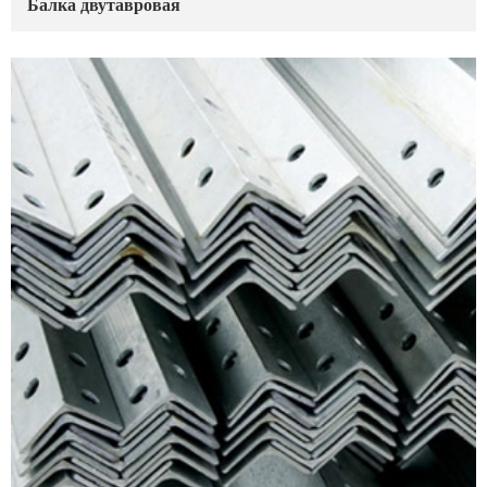
Балка двутавровая