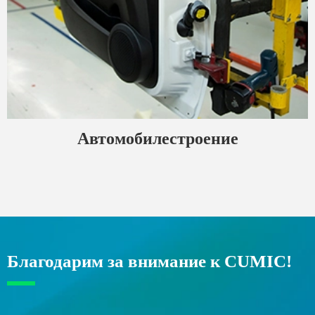
Автомобилестроение
Благодарим за внимание к CUMIC!