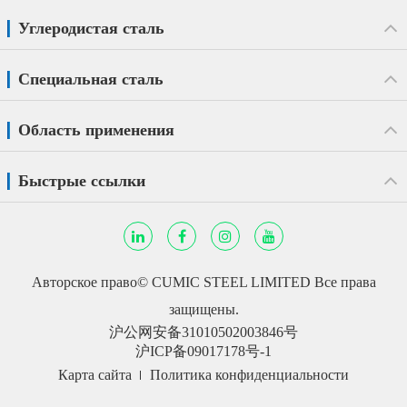
Углеродистая сталь
Специальная сталь
Область применения
Быстрые ссылки
Авторское право©
CUMIC STEEL LIMITED
Все права
защищены.
沪公网安备31010502003846号
沪ICP备09017178号-1
Карта сайта
Политика конфиденциальности