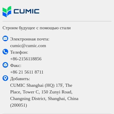
Строим будущее с помощью стали

Электронная почта:
cumic@cumic.com

Телефон:
+86-2156118856

Факс:
+86 21 5611 8711

Добавить:
CUMIC Shanghai (HQ) 17F, The
Place, Tower C, 150 Zunyi Road,
Changning District, Shanghai, China
(200051)