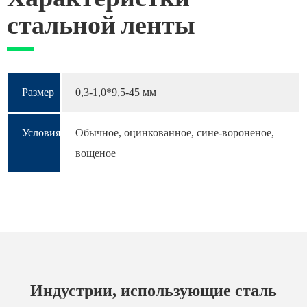
стальной ленты
Размер
0,3-1,0*9,5-45 мм
Условия
Обычное, оцинкованное, сине-вороненое,
вощеное
Индустрии, использующие сталь