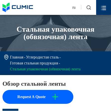


ru
Стальная упаковочная
(обвязочная) лента

Главная
Углеродистая сталь
Готовая стальная продукция
Стальная упаковочная (обвязочная) лента
Обзор стальной ленты
+
Request A Quote