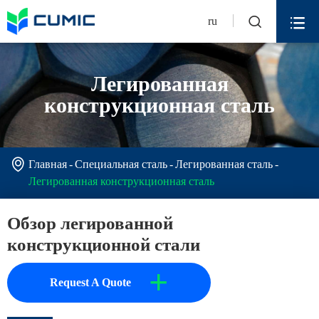


ru
Легированная
конструкционная сталь

Главная
Специальная сталь
Легированная сталь
Легированная конструкционная сталь
Обзор легированной
конструкционной стали
+
Request A Quote