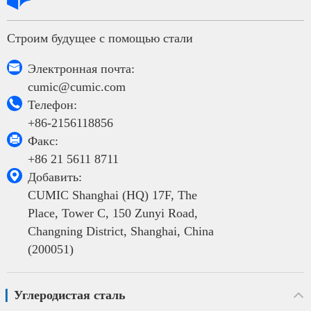
Строим будущее с помощью стали

Электронная почта:
cumic@cumic.com

Телефон:
+86-2156118856

Факс:
+86 21 5611 8711

Добавить:
CUMIC Shanghai (HQ) 17F, The
Place, Tower C, 150 Zunyi Road,
Changning District, Shanghai, China
(200051)
Углеродистая сталь