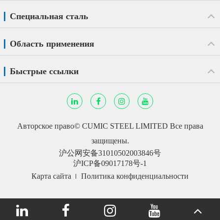
Специальная сталь
Область применения
Быстрые ссылки
Авторское право©
CUMIC STEEL LIMITED
Все права
защищены.
沪公网安备31010502003846号
沪ICP备09017178号-1
Карта сайта
Политика конфиденциальности