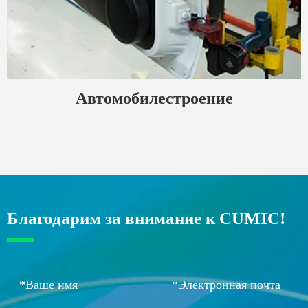
Автомобилестроение
Благодарим за внимание к CUMIC!