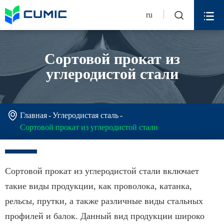


ru
Сортовой прокат из
углеродистой стали

Главная
Углеродистая сталь
Сортовой прокат из углеродистой стали
Сортовой прокат из углеродистой стали включает
такие виды продукции, как проволока, катанка,
рельсы, прутки, а также различные виды стальных
профилей и балок. Данный вид продукции широко