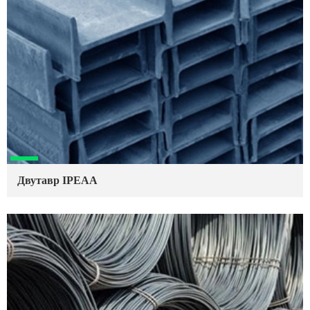
Двутавр IPEAA