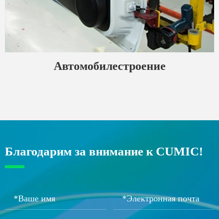
Автомобилестроение
Благодарим за внимание к CUMIC!