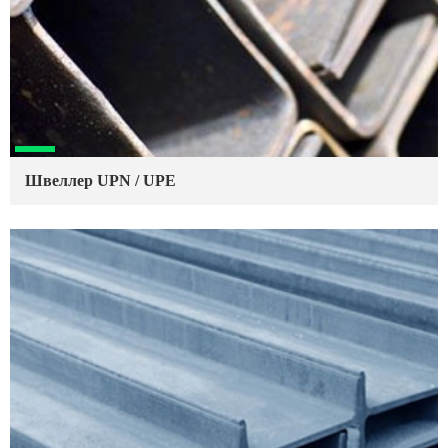
Швеллер UPN / UPE