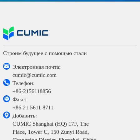
Строим будущее с помощью стали

Электронная почта:
cumic@cumic.com

Телефон:
+86-2156118856

Факс:
+86 21 5611 8711

Добавить:
CUMIC Shanghai (HQ) 17F, The
Place, Tower C, 150 Zunyi Road,