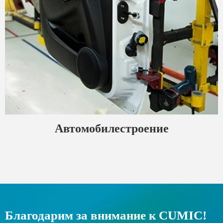
Автомобилестроение
Благодарим за внимание к CUMIC!