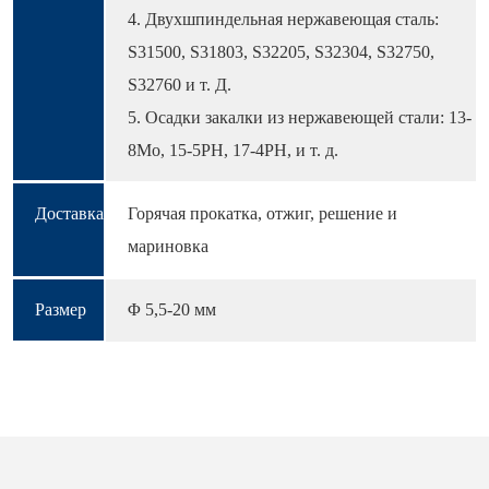
4. Двухшпиндельная нержавеющая сталь:
S31500, S31803, S32205, S32304, S32750,
S32760 и т. Д.
5. Осадки закалки из нержавеющей стали: 13-
8Mo, 15-5РН, 17-4РН, и т. д.
Доставка
Горячая прокатка, отжиг, решение и
мариновка
Размер
Φ 5,5-20 мм