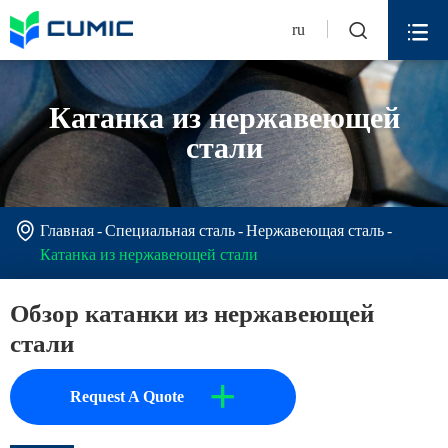


ru
Катанка из нержавеющей
стали

Главная
Специальная сталь
Нержавеющая сталь
Катанка из нержавеющей стали
Обзор катанки из нержавеющей
стали
+
Request A Quote