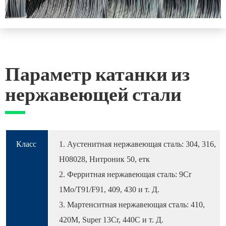
Параметр катанки из
нержавеющей стали
Класс
1. Аустенитная нержавеющая сталь: 304, 316,
Н08028, Нитроник 50, етк
2. Ферритная нержавеющая сталь: 9Cr
1Mo/T91/F91, 409, 430 и т. Д.
3. Мартенситная нержавеющая сталь: 410,
420M, Super 13Cr, 440C и т. Д.