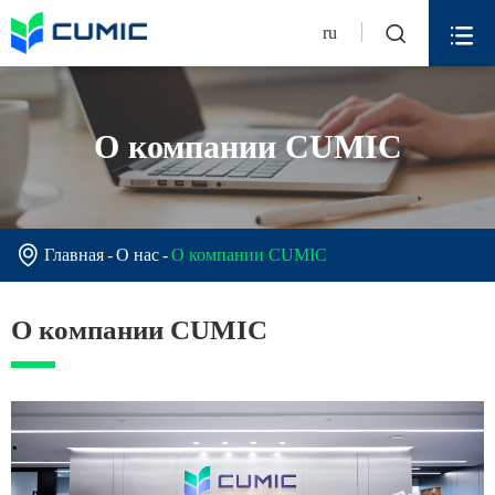


ru
О компании CUMIC

Главная
О нас
О компании CUMIC
О компании CUMIC