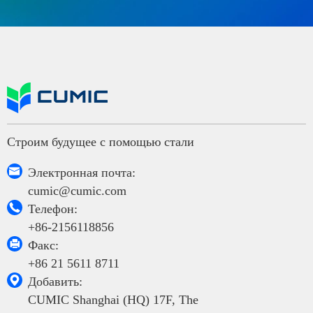
Строим будущее с помощью стали

Электронная почта:
cumic@cumic.com

Телефон:
+86-2156118856

Факс:
+86 21 5611 8711

Добавить:
CUMIC Shanghai (HQ) 17F, The