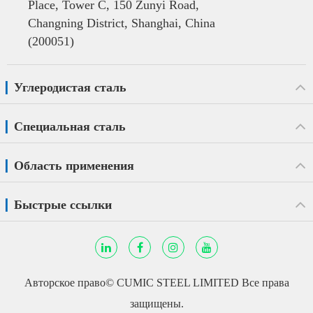
Place, Tower C, 150 Zunyi Road,
Changning District, Shanghai, China
(200051)
Углеродистая сталь
Специальная сталь
Область применения
Быстрые ссылки
Авторское право©
CUMIC STEEL LIMITED
Все права
защищены.