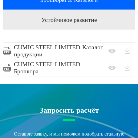
Устойчивое развитие
CUMIC STEEL LIMITED-Каталог



продукции
CUMIC STEEL LIMITED-



Брошюра
Запросить расчёт
Оставьте заявку, и мы поможем подобрать стальную