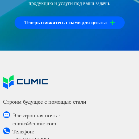
продукцию и услуги под ваши задачи.
+
Теперь свяжитесь с нами для цитата
Строим будущее с помощью стали

Электронная почта:
cumic@cumic.com

Телефон: