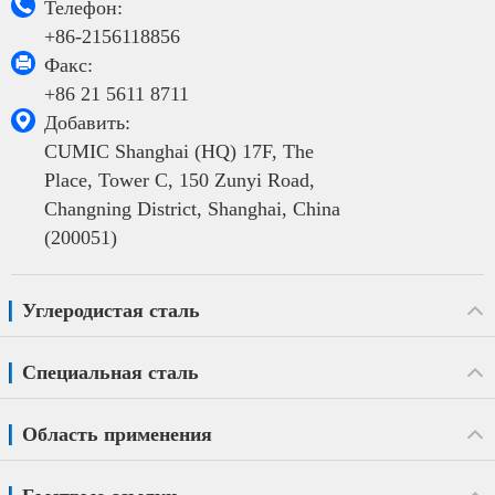

Телефон:
+86-2156118856

Факс:
+86 21 5611 8711

Добавить:
CUMIC Shanghai (HQ) 17F, The
Place, Tower C, 150 Zunyi Road,
Changning District, Shanghai, China
(200051)
Углеродистая сталь
Специальная сталь
Область применения