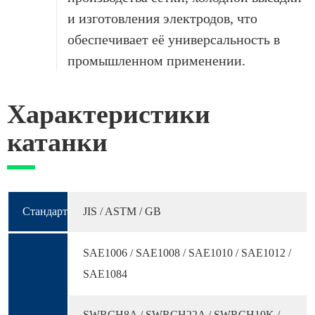
и изготовления электродов, что
обеспечивает её универсальность в
промышленном применении.
Характеристики
катанки
Стандарт
JIS / ASTM / GB
SAE1006 / SAE1008 / SAE1010 / SAE1012 /
SAE1084
SWRCH8A / SWRCH22A / SWRCH10K /