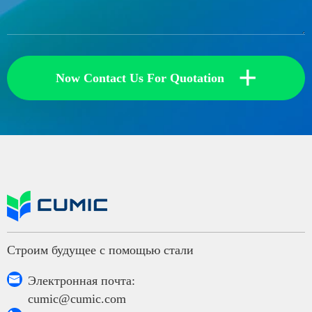
+
Now Contact Us For Quotation
Строим будущее с помощью стали

Электронная почта:
cumic@cumic.com