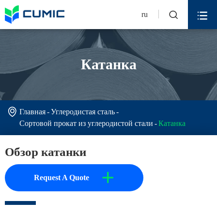


ru
Катанка

Главная
Углеродистая сталь
Сортовой прокат из углеродистой стали
Катанка
Обзор катанки
+
Request A Quote