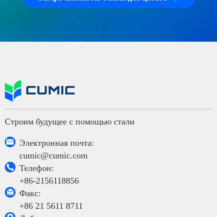
Строим будущее с помощью стали

Электронная почта:
cumic@cumic.com

Телефон:
+86-2156118856

Факс:
+86 21 5611 8711