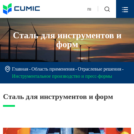


ru
Сталь для инструментов и
форм

Главная
Область применения
Отраслевые решения
Инструментальное производство и пресс-формы
Сталь для инструментов и форм