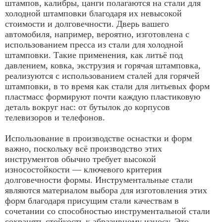
штампов, калибры, цанги полагаются на стали для
холодной штамповки благодаря их невысокой
стоимости и долговечности. Дверь вашего
автомобиля, например, вероятно, изготовлена с
использованием пресса из стали для холодной
штамповки. Такие применения, как литьё под
давлением, ковка, экструзия и горячая штамповка,
реализуются с использованием сталей для горячей
штамповки, в то время как стали для литьевых форм
пластмасс формируют почти каждую пластиковую
деталь вокруг нас: от бутылок до корпусов
телевизоров и телефонов.
Использование в производстве оснастки и форм
важно, поскольку всё производство этих
инструментов обычно требует высокой
износостойкости — ключевого критерия
долговечности формы. Инструментальные стали
являются материалом выбора для изготовления этих
форм благодаря присущим стали качествам в
сочетании со способностью инструментальной стали
сохранять стойкость к абразивному износу. Это