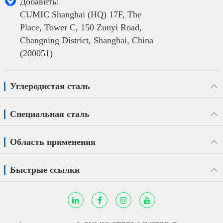

Добавить:
CUMIC Shanghai (HQ) 17F, The
Place, Tower C, 150 Zunyi Road,
Changning District, Shanghai, China
(200051)
Углеродистая сталь
Специальная сталь
Область применения
Быстрые ссылки