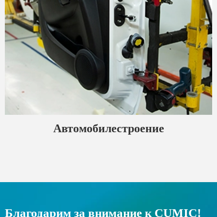
Автомобилестроение
Благодарим за внимание к CUMIC!