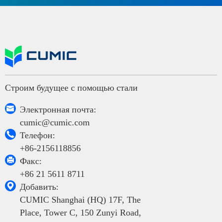
Строим будущее с помощью стали

Электронная почта:
cumic@cumic.com

Телефон:
+86-2156118856

Факс:
+86 21 5611 8711

Добавить:
CUMIC Shanghai (HQ) 17F, The
Place, Tower C, 150 Zunyi Road,