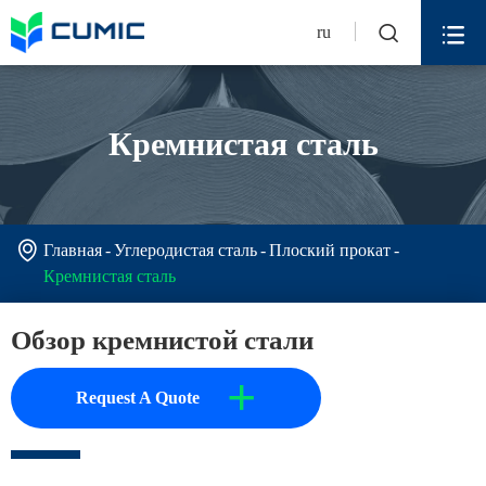


ru
Кремнистая сталь

Главная
Углеродистая сталь
Плоский прокат
Кремнистая сталь
Обзор кремнистой стали
+
Request A Quote