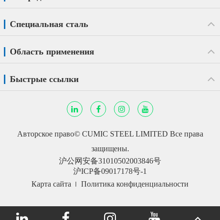
Специальная сталь
Область применения
Быстрые ссылки
Авторское право©
CUMIC STEEL LIMITED
Все права
защищены.
沪公网安备31010502003846号
沪ICP备09017178号-1
Карта сайта
Политика конфиденциальности