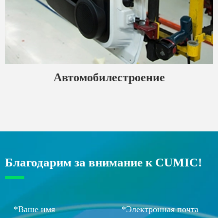
Автомобилестроение
Благодарим за внимание к CUMIC!