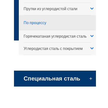
Прутки из углеродистой стали
По процессу
Горячекатаная углеродистая сталь
Углеродистая сталь с покрытием
Специальная сталь
+