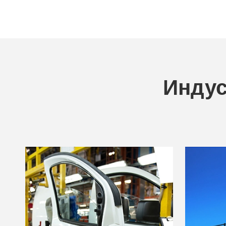
Индус