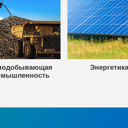
нодобывающая
Энергетик
омышленность