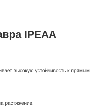
авра IPEAA
ивает высокую устойчивость к прямым
а растяжение.