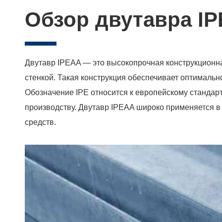
Обзор двутавра I
Двутавр IPEAA — это высокопрочная конструкционн
стенкой. Такая конструкция обеспечивает оптимальн
Обозначение IPE относится к европейскому стандар
производству. Двутавр IPEAA широко применяется в
средств.