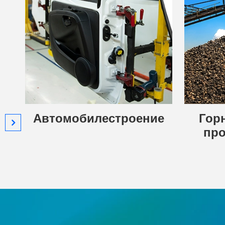
Автомобилестроение
Гор
пр