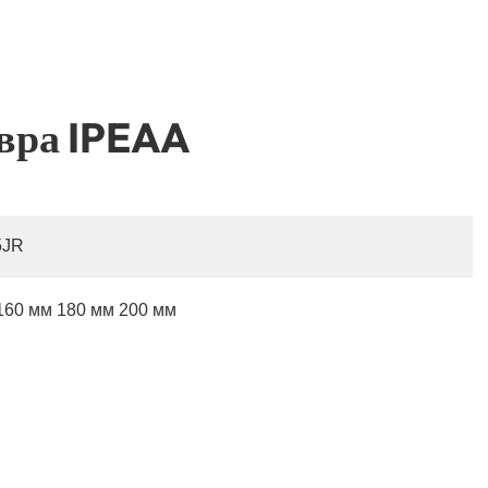
вра IPEAA
5JR
160 мм 180 мм 200 мм