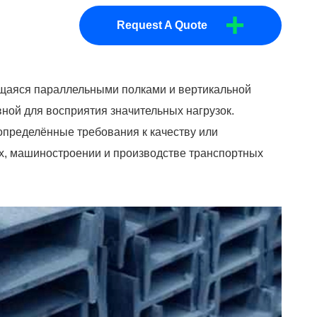
+
Request A Quote
ющаяся параллельными полками и вертикальной
вной для восприятия значительных нагрузок.
определённые требования к качеству или
ах, машиностроении и производстве транспортных