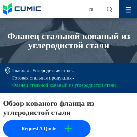


ru
Фланец стальной кованый из
углеродистой стали

Главная
Углеродистая сталь
Готовая стальная продукция
Фланец стальной кованый из углеродистой стали
Обзор кованого фланца из
углеродистой стали
+
Request A Quote