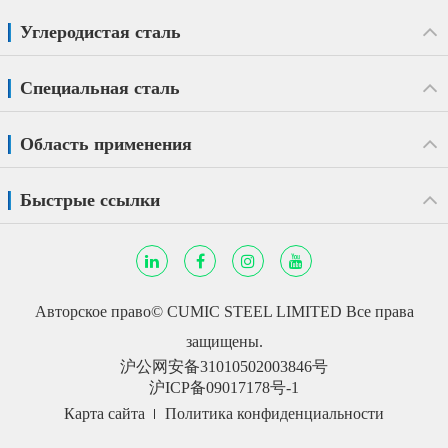
Углеродистая сталь
Специальная сталь
Область применения
Быстрые ссылки
Авторское право©
CUMIC STEEL LIMITED
Все права
защищены.
沪公网安备31010502003846号
沪ICP备09017178号-1
Карта сайта
Политика конфиденциальности