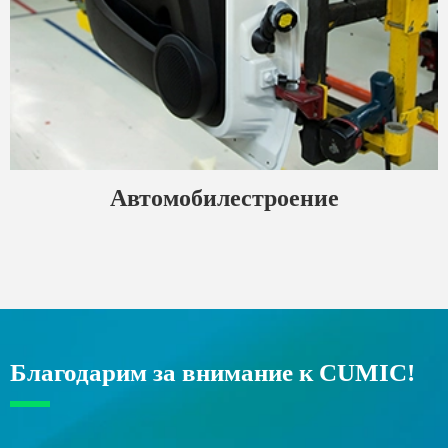
Автомобилестроение
Благодарим за внимание к CUMIC!