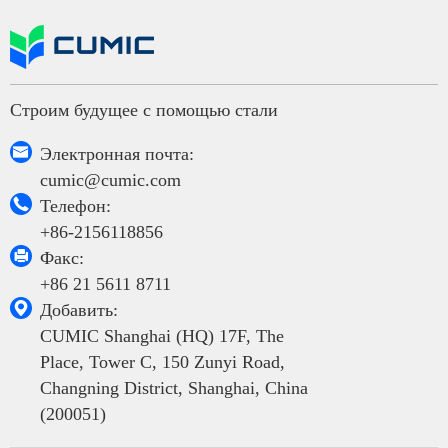
Строим будущее с помощью стали

Электронная почта:
cumic@cumic.com

Телефон:
+86-2156118856

Факс:
+86 21 5611 8711

Добавить:
CUMIC Shanghai (HQ) 17F, The
Place, Tower C, 150 Zunyi Road,
Changning District, Shanghai, China
(200051)